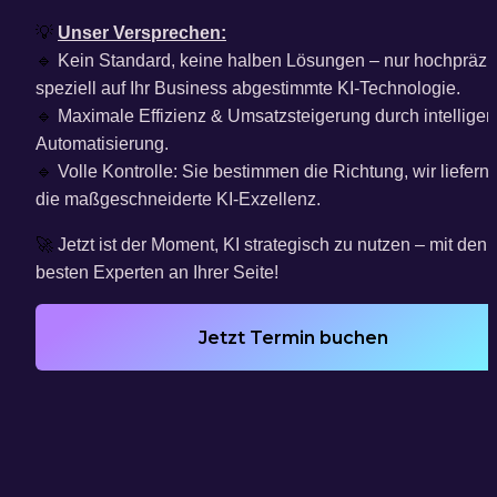
💡
Unser Versprechen:
🔹
 Kein Standard, keine halben Lösungen – nur hochpräzis
speziell auf Ihr Business abgestimmte KI-Technologie.
🔹
 Maximale Effizienz & Umsatzsteigerung durch intelligent
Automatisierung.
🔹
 Volle Kontrolle: Sie bestimmen die Richtung, wir liefern 
die maßgeschneiderte KI-Exzellenz.
🚀
 Jetzt ist der Moment, KI strategisch zu nutzen – mit den 
besten Experten an Ihrer Seite!
Jetzt Termin buchen